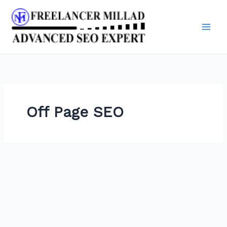
Skip
to
content
Off Page SEO