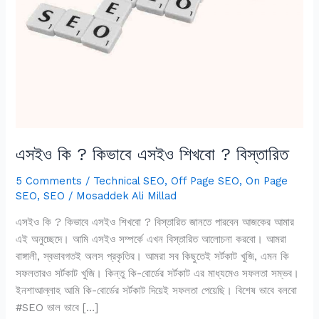
শিখবো
?
বিস্তারিত
এসইও কি ? কিভাবে এসইও শিখবো ? বিস্তারিত
5 Comments
/
Technical SEO
,
Off Page SEO
,
On Page
SEO
,
SEO
/
Mosaddek Ali Millad
এসইও কি ? কিভাবে এসইও শিখবো ? বিস্তারিত জানতে পারবেন আজকের আমার
এই অনুচ্ছেদে। আমি এসইও সম্পর্কে এখন বিস্তারিত আলোচনা করবো। আমরা
বাঙ্গালী, স্বভাবগতই অলস প্রকৃতির। আমরা সব কিছুতেই সর্টকাট খুজি, এমন কি
সফলতারও সর্টকাট খুজি। কিন্তু কি-বোর্ডের সর্টকাট এর মাধ্যমেও সফলতা সম্ভব।
ইনশাআল্লাহ আমি কি-বোর্ডের সর্টকাট দিয়েই সফলতা পেয়েছি। বিশেষ ভাবে বলবো
#SEO ভাল ভাবে […]