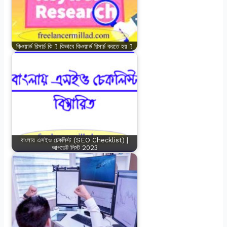
কিওয়ার্ড রিসার্চ কি ? কিভাবে কিওয়ার্ড রিসার্চ করতে হয় ?
বাংলায় এসইও চেকলিস্ট (SEO Checklist) |
আপডেট লিস্ট 2023