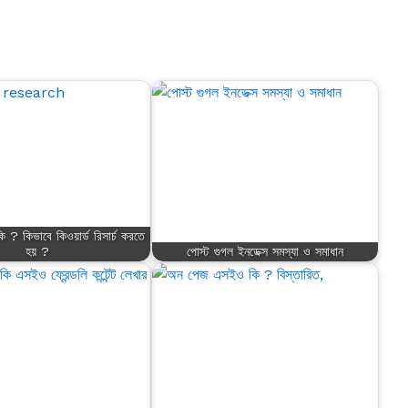
চ কি ? কিভাবে কিওয়ার্ড রিসার্চ করতে
হয় ?
পোস্ট গুগল ইনডেক্স সমস্যা ও সমাধান