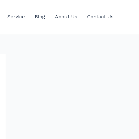
Service
Blog
About Us
Contact Us