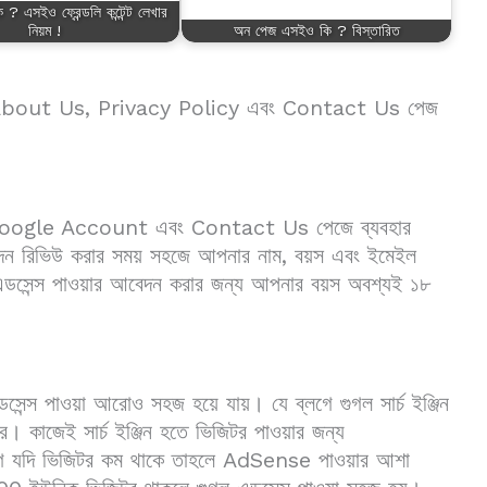
 কি ? এসইও ফ্রেন্ডলি কন্টেন্ট লেখার
নিয়ম !
অন পেজ এসইও কি ? বিস্তারিত
যেমন- About Us, Privacy Policy এবং Contact Us পেজ
ই Google Account এবং Contact Us পেজে ব্যবহার
ন রিভিউ করার সময় সহজে আপনার নাম, বয়স এবং ইমেইল
গল এডসেন্স পাওয়ার আবেদন করার জন্য আপনার বয়স অবশ্যই ১৮
ডসেন্স পাওয়া আরোও সহজ হয়ে যায়। যে ব্লগে গুগল সার্চ ইঞ্জিন
। কাজেই সার্চ ইঞ্জিন হতে ভিজিটর পাওয়ার জন্য
ে যদি ভিজিটর কম থাকে তাহলে AdSense পাওয়ার আশা