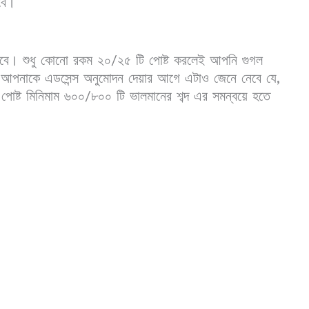
বে।
 হবে। শুধু কোনো রকম ২০/২৫ টি পোষ্ট করলেই আপনি গুগল
 আপনাকে এডসেন্স অনুমোদন দেয়ার আগে এটাও জেনে নেবে যে,
ি পোষ্ট মিনিমাম ৬০০/৮০০ টি ভালমানের শব্দ এর সমন্বয়ে হতে