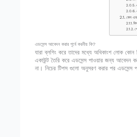
কেন এডস
কি
শ
এডসেন্স আবেদন করার পূর্বে করনীয় কি?
যারা ব্লগিং করে তাদের মধ্যে অধিকাংশ লোক কোন কি
একাউন্ট তৈরি করে এডসেন্স পাওয়ার জন্য আবেদন 
না। নিচের টিপস গুলো অনুসরণ করার পর এডসেন্স 