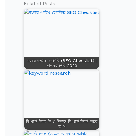
Related Posts:
বাংলায় এসইও চেকলিস্ট (SEO Checklist) |
আপডেট লিস্ট 2023
কিওয়ার্ড রিসার্চ কি ? কিভাবে কিওয়ার্ড রিসার্চ করতে
হয় ?