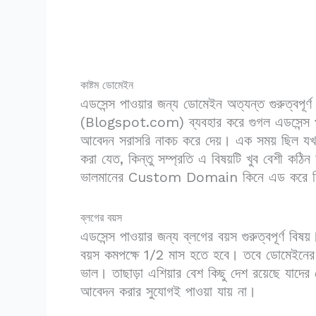
কাষ্টম ডোমেইন
এডসেন্স পাওয়ার জন্য ডোমেইন অত্যন্ত গুরুত্বপূর
(Blogspot.com) ব্যবহার করে গুগল এডসেন্স প
আবেদন সরাসরি নাকচ করে দেয়। এক সময় ছি
করা যেত, কিন্তু সম্প্রতি এ বিষয়টি খুব বেশী কঠ
ভালমানের Custom Domain কিনে এড করে ন
ব্লগের বয়স
এডসেন্স পাওয়ার জন্য ব্লগের বয়স গুরুত্বপূর্ণ
বয়স কমপক্ষে 1/2 মাস হতে হবে। তবে ডোমেইনে
ভাল। তাছাড়া এশিয়ার বেশ কিছু দেশ রয়েছে যাদের ক্
আবেদন করার সুযোগই পাওয়া যায় না।