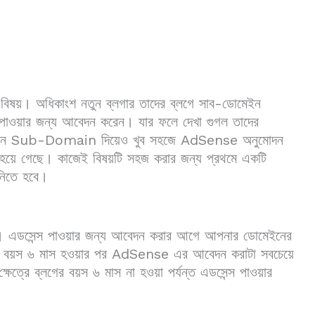
্ণ বিষয়। অধিকাংশ নতুন ব্লগার তাদের ব্লগে সাব-ডোমেইন
াওয়ার জন্য আবেদন করেন। যার ফলে দেখা গুগল তাদের
ল যখন Sub-Domain দিয়েও খুব সহজে AdSense অনুমোদন
িন হয়ে গেছে। কাজেই বিষয়টি সহজ করার জন্য প্রথমে একটি
িতে হবে।
 বিষয়। এডসেন্স পাওয়ার জন্য আবেদন করার আগে আপনার ডোমেইনের
র বয়স ৬ মাস হওয়ার পর AdSense এর আবেদন করাটা সবচেয়ে
ষেত্রে ব্লগের বয়স ৬ মাস না হওয়া পর্যন্ত এডসেন্স পাওয়ার