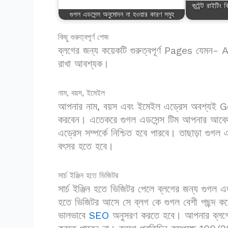
কন্টেন্ট রাইটিং
গুগল এডসেন্স অনুমোদন না হওয়ার কারণ সমুহ
কিছু গুরুত্বপূর্ণ পেজ
ব্লগের জন্য কয়েকটি গুরুত্বপূর্ণ Pages 
রাখা আবশ্যক।
নাম, বয়স, ইমেইল
আপনার নাম, বয়স এবং ইমেইল এড্রেস অবশ্য
করবেন। এতেকরে গুগল এডসেন্স টিম আপনার আবেদ
এড্রেস সম্পর্কে নিশ্চিত হবে পারবে। তাছাড়া গু
বৎসর হতে হবে।
সার্চ ইঞ্জিন হতে ভিজিটর
সার্চ ইঞ্জিন হতে ভিজিটর পেলে ব্লগের জন্য গুগল এ
হতে ভিজিটর আসে সে ব্লগ কে গুগল বেশী পছন্দ করে
ভালভাবে
SEO
অনুসরণ করতে হবে। আপনার ব্লগ