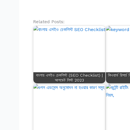
Related Posts:
বাংলায় এসইও চেকলিস্ট (SEO Checklist) |
কিওয়ার্ড রিসার্
আপডেট লিস্ট 2023