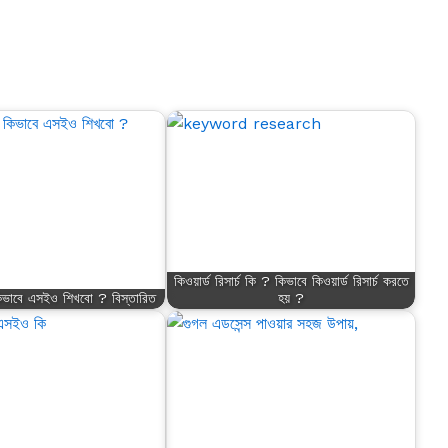
কিওয়ার্ড রিসার্চ কি ? কিভাবে কিওয়ার্ড রিসার্চ করতে
ভাবে এসইও শিখবো ? বিস্তারিত
হয় ?