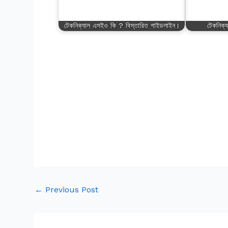
টেকনিক্যাল এসইও কি ? বিস্তারিত গাইডলাইন।
টেকনিক্
←
Previous Post