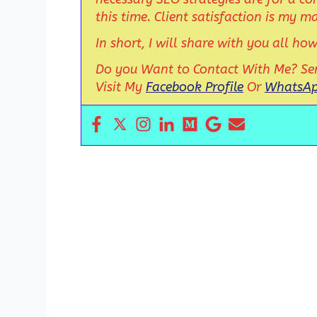
this time. Client satisfaction is my m
In short, I will share with you all ho
Do you Want to Contact With Me? Se
Visit My
Facebook Profile
Or
WhatsA