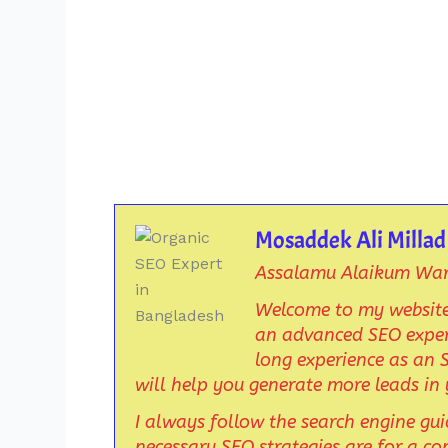
Mosaddek Ali Millad
Assalamu Alaikum War
Welcome to my website
an advanced SEO expert
long experience as an S
will help you generate more leads in 
I always follow the search engine g
necessary SEO strategies are for a co