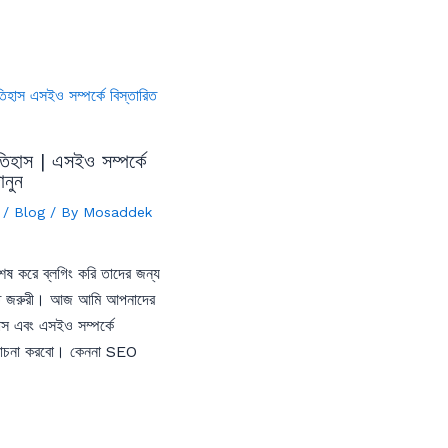
হাস | এসইও সম্পর্কে
ানুন
/
Blog
/ By
Mosaddek
শেষ করে ব্লগিং করি তাদের জন্য
ত জরুরী। আজ আমি আপনাদের
স এবং এসইও সম্পর্কে
লোচনা করবো। কেননা SEO