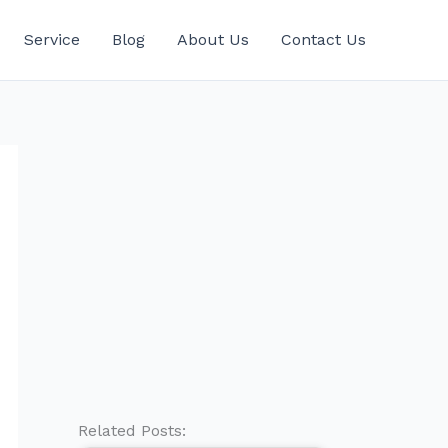
Service
Blog
About Us
Contact Us
Related Posts: