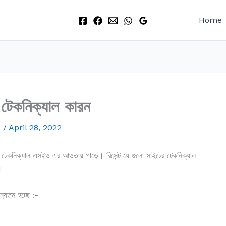
Home
 টেকনিক্যাল কারন
d
/
April 28, 2022
কম টেকনিক্যাল এসইও এর আওতায় পাড়ে। রিসেন্ট যে গুলো সাইটের টেকনিক্যাল
।
ন্যতম হচ্ছে :-