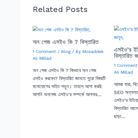
Related Posts
অন পেজ এসইও কি ? বিস্তারিত
এসইও’র ইতি
1 Comment
/
Blog
/ By
Mosaddek
বিস্তারিত জ
Ali Millad
1 Comment
অন পেজ এসইও কি ? কিভাবে অন পেজ
Ali Millad
এসইও করবেন? বিস্তারিত জানতে পুরো বিষয়টি
আমরা যারা, বি
মনোযোগের সহিত পড়ুন। তাহলে আশা করছি
SEO অত্যন্
আপনি অনপেজ এসইও’র সম্পর্কে আপনার…
এসইও’র ইতিহা
বিস্তারিত আ
ছাড়া…