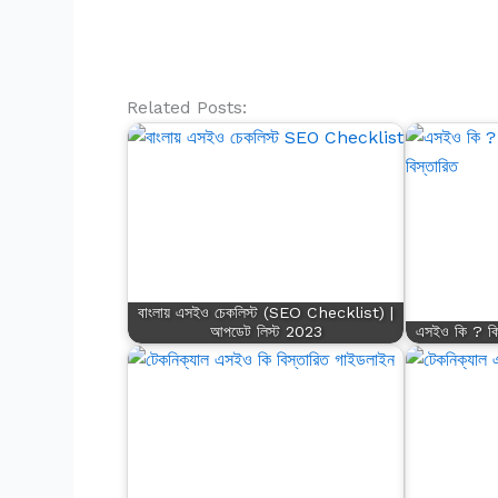
Related Posts:
বাংলায় এসইও চেকলিস্ট (SEO Checklist) |
আপডেট লিস্ট 2023
এসইও কি ? কি