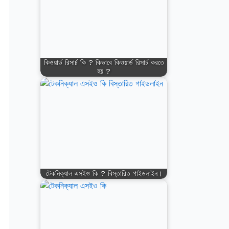
কিওয়ার্ড রিসার্চ কি ? কিভাবে কিওয়ার্ড রিসার্চ করতে
হয় ?
টেকনিক্যাল এসইও কি ? বিস্তারিত গাইডলাইন।